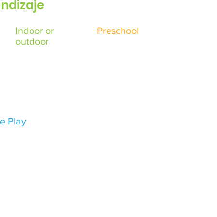
ndizaje
Indoor or
Preschool
outdoor
e Play