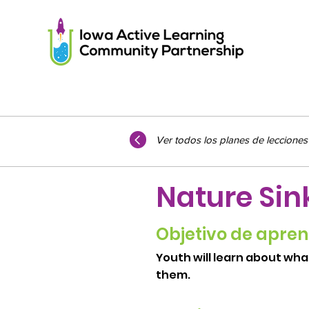
Ver todos los planes de lecciones
Nature Sin
Objetivo de apren
Youth will learn about wh
them.