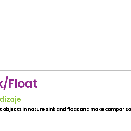
k/Float
dizaje
at objects in nature sink and float and make compari