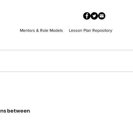
Mentors & Role Models
Lesson Plan Repository
sons between