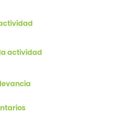
 actividad
a actividad
elevancia
ntarios